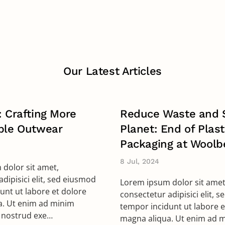
Our Latest Articles
: Crafting More
Reduce Waste and 
ble Outwear
Planet: End of Plast
Packaging at Woolb
8 Jul, 2024
dolor sit amet,
dipisici elit, sed eiusmod
Lorem ipsum dolor sit amet
unt ut labore et dolore
consectetur adipisici elit, 
a. Ut enim ad minim
tempor incidunt ut labore e
 nostrud exe…
magna aliqua. Ut enim ad 