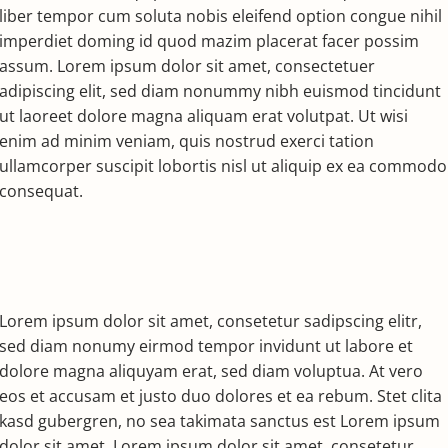
liber tempor cum soluta nobis eleifend option congue nihil
imperdiet doming id quod mazim placerat facer possim
assum. Lorem ipsum dolor sit amet, consectetuer
adipiscing elit, sed diam nonummy nibh euismod tincidunt
ut laoreet dolore magna aliquam erat volutpat. Ut wisi
enim ad minim veniam, quis nostrud exerci tation
ullamcorper suscipit lobortis nisl ut aliquip ex ea commodo
consequat.
Lorem ipsum dolor sit amet, consetetur sadipscing elitr,
sed diam nonumy eirmod tempor invidunt ut labore et
dolore magna aliquyam erat, sed diam voluptua. At vero
eos et accusam et justo duo dolores et ea rebum. Stet clita
kasd gubergren, no sea takimata sanctus est Lorem ipsum
dolor sit amet. Lorem ipsum dolor sit amet, consetetur