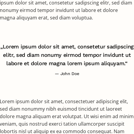
ipsum dolor sit amet, consetetur sadipscing elitr, sed diam
nonumy eirmod tempor invidunt ut labore et dolore
magna aliquyam erat, sed diam voluptua.
„Lorem ipsum dolor sit amet, consetetur sadipscing
elitr, sed diam nonumy eirmod tempor invidunt ut
labore et dolore magna lorem ipsum aliquyam.“
John Doe
Lorem ipsum dolor sit amet, consectetuer adipiscing elit,
sed diam nonummy nibh euismod tincidunt ut laoreet
dolore magna aliquam erat volutpat. Ut wisi enim ad minim
veniam, quis nostrud exerci tation ullamcorper suscipit
lobortis nisl ut aliquip ex ea commodo consequat. Nam