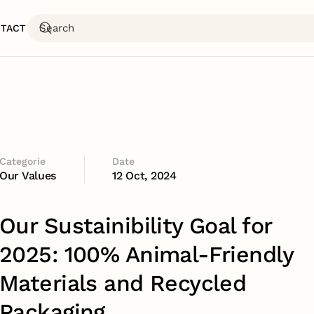
TACT
Categorie
Date
Our Values
12 Oct, 2024
Our Sustainibility Goal for
2025: 100% Animal-Friendly
Materials and Recycled
Packaging