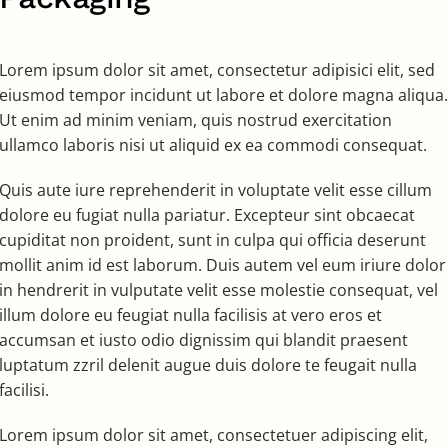
Lorem ipsum dolor sit amet, consectetur adipisici elit, sed
eiusmod tempor incidunt ut labore et dolore magna aliqua.
Ut enim ad minim veniam, quis nostrud exercitation
ullamco laboris nisi ut aliquid ex ea commodi consequat.
Quis aute iure reprehenderit in voluptate velit esse cillum
dolore eu fugiat nulla pariatur. Excepteur sint obcaecat
cupiditat non proident, sunt in culpa qui officia deserunt
mollit anim id est laborum. Duis autem vel eum iriure dolor
in hendrerit in vulputate velit esse molestie consequat, vel
illum dolore eu feugiat nulla facilisis at vero eros et
accumsan et iusto odio dignissim qui blandit praesent
luptatum zzril delenit augue duis dolore te feugait nulla
facilisi.
Lorem ipsum dolor sit amet, consectetuer adipiscing elit,