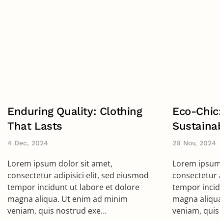
Enduring Quality: Clothing
Eco-Chic
That Lasts
Sustaina
4 Dec, 2024
29 Nov, 2024
Lorem ipsum dolor sit amet,
Lorem ipsum 
consectetur adipisici elit, sed eiusmod
consectetur a
tempor incidunt ut labore et dolore
tempor incid
magna aliqua. Ut enim ad minim
magna aliqu
veniam, quis nostrud exe…
veniam, quis